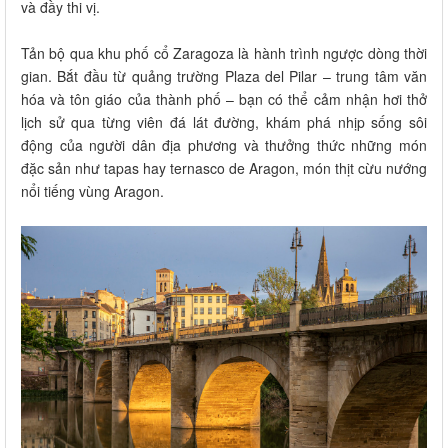
và đầy thi vị.
Tản bộ qua khu phố cổ Zaragoza là hành trình ngược dòng thời
gian. Bắt đầu từ quảng trường Plaza del Pilar – trung tâm văn
hóa và tôn giáo của thành phố – bạn có thể cảm nhận hơi thở
lịch sử qua từng viên đá lát đường, khám phá nhịp sống sôi
động của người dân địa phương và thưởng thức những món
đặc sản như tapas hay ternasco de Aragon, món thịt cừu nướng
nổi tiếng vùng Aragon.