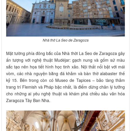
Nhà thờ La Seo de Zaragoza
Mặt tường phía đông bắc của Nhà thời La Seo de Zaragoza gây
ấn tượng với nghệ thuật Mudéjar: gạch nung và gốm sứ màu
sắc tạo nên họa tiết hình học tinh xảo. Nội thất nổi bật với mái
vòm, các nhà nguyện bằng đá khảm và bàn thờ alabaster thế
kỷ 15. Bên trong còn có Museo de Tapices – bảo tàng thảm
trang trí Flemish và Pháp bậc nhất, là điểm dừng chân lý tưởng
cho những ai yêu nghệ thuật và khám phá chiều sâu văn hóa
Zaragoza Tây Ban Nha.