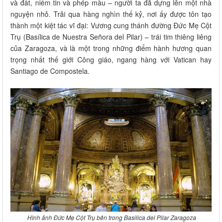
và đất, niềm tin và phép màu – người ta đã dựng lên một nhà
nguyện nhỏ. Trải qua hàng nghìn thế kỷ, nơi ấy được tôn tạo
thành một kiệt tác vĩ đại: Vương cung thánh đường Đức Mẹ Cột
Trụ (Basílica de Nuestra Señora del Pilar) – trái tim thiêng liêng
của Zaragoza, và là một trong những điểm hành hương quan
trọng nhất thế giới Công giáo, ngang hàng với Vatican hay
Santiago de Compostela.
Hình ảnh Đức Mẹ Cột Trụ bên trong Basilica del Pilar Zaragoza