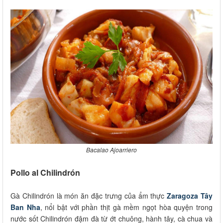
Bacalao Ajoarriero
Pollo al Chilindrón
Gà Chilindrón là món ăn đặc trưng của ẩm thực
Zaragoza Tây
Ban Nha
, nổi bật với phần thịt gà mềm ngọt hòa quyện trong
nước sốt Chilindrón đậm đà từ ớt chuông, hành tây, cà chua và