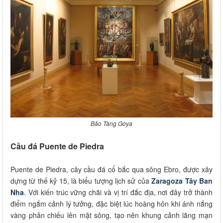
Bảo Tàng Goya
Cầu đá Puente de Piedra
Puente de Piedra, cây cầu đá cổ bắc qua sông Ebro, được xây
dựng từ thế kỷ 15, là biểu tượng lịch sử của
Zaragoza Tây Ban
Nha
. Với kiến trúc vững chãi và vị trí đắc địa, nơi đây trở thành
điểm ngắm cảnh lý tưởng, đặc biệt lúc hoàng hôn khi ánh nắng
vàng phản chiếu lên mặt sông, tạo nên khung cảnh lãng mạn