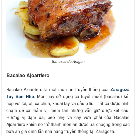
Ternasco de Aragón
Bacalao Ajoarriero
Bacalao Ajoarriero là một món ăn truyền thống của
Zaragoza
Tây Ban Nha
. Món này sử dụng cá tuyết muối (bacalao) kết
hợp với tỏi, ớt, cà chua, khoai tây và dầu ô liu – tất cả được ninh
chậm để cá thấm vị, mềm tan nhưng vẫn giữ được kết cấu.
Hương vị đậm đà, béo nhẹ và cay vừa phải của Bacalao
Ajoarriero khiến nó trở thành món ăn được ưa chuộng trong các
bữa ăn gia đình lẫn nhà hàng truyền thống tại Zaragoza.