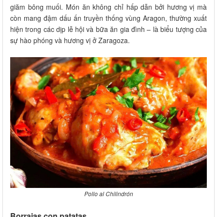
giăm bông muối. Món ăn không chỉ hấp dẫn bởi hương vị mà
còn mang đậm dấu ấn truyền thống vùng Aragon, thường xuất
hiện trong các dịp lễ hội và bữa ăn gia đình – là biểu tượng của
sự hào phóng và hương vị ở Zaragoza.
Pollo al Chilindrón
Borrajas con patatas