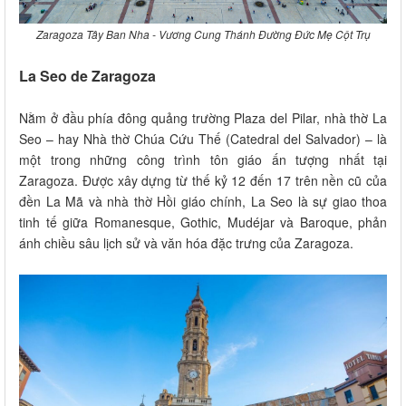
Zaragoza Tây Ban Nha - Vương Cung Thánh Đường Đức Mẹ Cột Trụ
La Seo de Zaragoza
Nằm ở đầu phía đông quảng trường Plaza del Pilar, nhà thờ La
Seo – hay Nhà thờ Chúa Cứu Thế (Catedral del Salvador) – là
một trong những công trình tôn giáo ấn tượng nhất tại
Zaragoza. Được xây dựng từ thế kỷ 12 đến 17 trên nền cũ của
đền La Mã và nhà thờ Hồi giáo chính, La Seo là sự giao thoa
tinh tế giữa Romanesque, Gothic, Mudéjar và Baroque, phản
ánh chiều sâu lịch sử và văn hóa đặc trưng của Zaragoza.