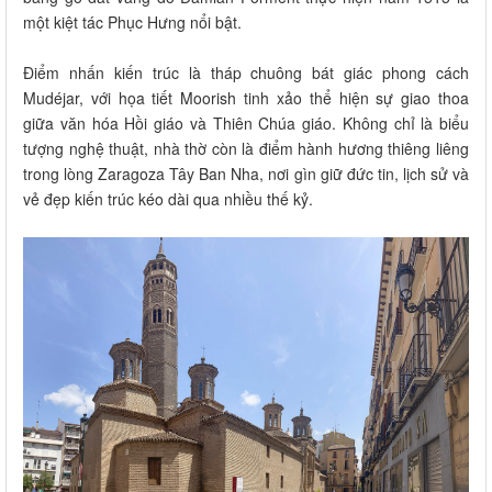
một kiệt tác Phục Hưng nổi bật.
Điểm nhấn kiến trúc là tháp chuông bát giác phong cách
Mudéjar, với họa tiết Moorish tinh xảo thể hiện sự giao thoa
giữa văn hóa Hồi giáo và Thiên Chúa giáo. Không chỉ là biểu
tượng nghệ thuật, nhà thờ còn là điểm hành hương thiêng liêng
trong lòng Zaragoza Tây Ban Nha, nơi gìn giữ đức tin, lịch sử và
vẻ đẹp kiến trúc kéo dài qua nhiều thế kỷ.