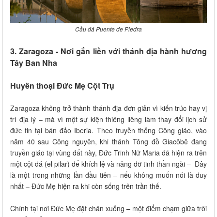
Cầu đá Puente de Piedra
3. Zaragoza - Nơi gắn liền với thánh địa hành hương
Tây Ban Nha
Huyền thoại Đức Mẹ Cột Trụ
Zaragoza không trở thành thánh địa đơn giản vì kiến trúc hay vị
trí địa lý – mà vì một sự kiện thiêng liêng làm thay đổi lịch sử
đức tin tại bán đảo Iberia. Theo truyền thống Công giáo, vào
năm 40 sau Công nguyên, khi thánh Tông đồ Giacôbê đang
truyền giáo tại vùng đất này, Đức Trinh Nữ Maria đã hiện ra trên
một cột đá (el pilar) để khích lệ và nâng đỡ tinh thần ngài – Đây
là một trong những lần đầu tiên – nếu không muốn nói là duy
nhất – Đức Mẹ hiện ra khi còn sống trên trần thế.
Chính tại nơi Đức Mẹ đặt chân xuống – một điểm chạm giữa trời