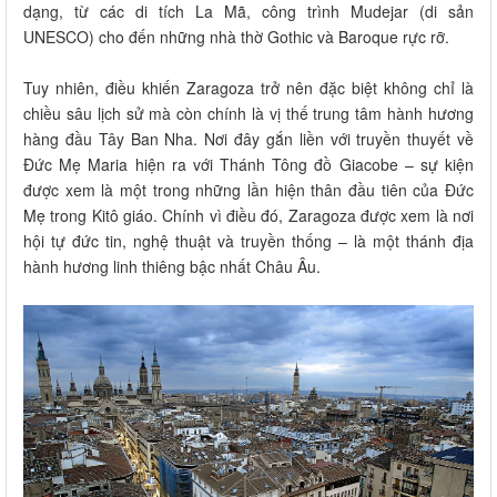
dạng, từ các di tích La Mã, công trình Mudejar (di sản
UNESCO) cho đến những nhà thờ Gothic và Baroque rực rỡ.
Tuy nhiên, điều khiến Zaragoza trở nên đặc biệt không chỉ là
chiều sâu lịch sử mà còn chính là vị thế trung tâm hành hương
hàng đầu Tây Ban Nha. Nơi đây gắn liền với truyền thuyết về
Đức Mẹ Maria hiện ra với Thánh Tông đồ Giacobe – sự kiện
được xem là một trong những lần hiện thân đầu tiên của Đức
Mẹ trong Kitô giáo. Chính vì điều đó, Zaragoza được xem là nơi
hội tự đức tin, nghệ thuật và truyền thống – là một thánh địa
hành hương linh thiêng bậc nhất Châu Âu.