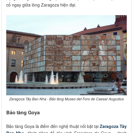
cổ ngay giữa lòng Zaragoza hiện đại.
Zaragoza Tây Ban Nha - Bảo tàng Museo del Foro de Caesar Augustus
Bảo tàng Goya
Bảo tàng Goya là điểm đến nghệ thuật nổi bật tại
Zaragoza Tây
Ban Nha
, dành riêng để tôn vinh Francisco de Goya – danh