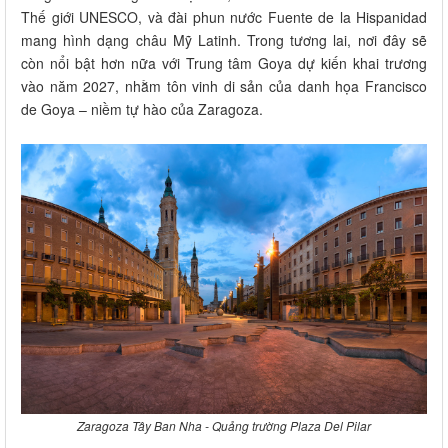
Thế giới UNESCO, và đài phun nước Fuente de la Hispanidad
mang hình dạng châu Mỹ Latinh. Trong tương lai, nơi đây sẽ
còn nổi bật hơn nữa với Trung tâm Goya dự kiến khai trương
vào năm 2027, nhằm tôn vinh di sản của danh họa Francisco
de Goya – niềm tự hào của Zaragoza.
Zaragoza Tây Ban Nha - Quảng trường Plaza Del Pilar