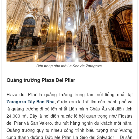
Bên trong nhà thờ La Seo de Zaragoza
Quảng trường Plaza Del Pilar
Plaza del Pilar là quảng trường trung tâm nổi tiếng nhất tại
Zaragoza Tây Ban Nha
, được xem là trái tim của thành phố và
là quảng trường đi bộ lớn nhất Liên minh Châu Âu với diện tích
24.000 m². Đây là nơi diễn ra các lễ hội quan trọng như Fiestas
del Pilar và San Valero, thu hút hàng nghìn du khách mỗi năm.
Quảng trường quy tụ nhiều công trình biểu tượng như Vương
cung thánh đường Đức Mẹ Pilar, La Seo del Salvador – Di sản