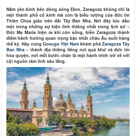
Nằm yên bình bên dòng sông Ebro, Zaragoza không chỉ là
một thành phố cổ kính mà còn là biểu tượng của đức tin
Thiên Chúa giáo trên đất Tây Ban Nha. Nơi đây lưu dấu
một trong những sự kiện linh thiêng nhất trong lịch sử –
Đức Mẹ Maria hiện ra khi còn sống, biến Zaragoza thành
điểm hành hương quan trọng bậc nhất châu Âu suốt hàng
thế kỷ. Hãy cùng
Goeugo Việt Nam
khám phá
Zaragoza Tây
Ban Nha
– thánh địa thiêng liêng nơi quá khứ và đức tin
hòa quyện, nơi mỗi bước chân là một hành trình trở về với
cội nguồn tâm linh sâu lắng.