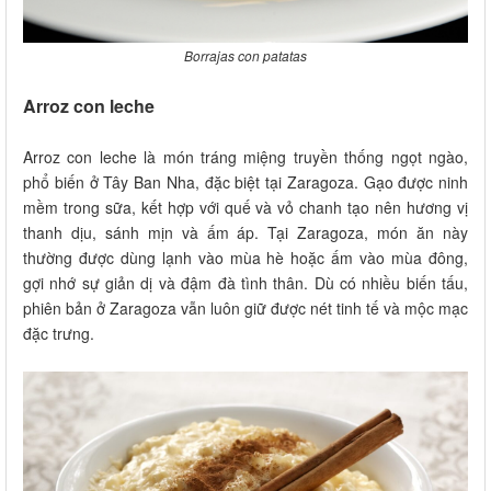
Borrajas con patatas
Arroz con leche
Arroz con leche là món tráng miệng truyền thống ngọt ngào,
phổ biến ở Tây Ban Nha, đặc biệt tại Zaragoza. Gạo được ninh
mềm trong sữa, kết hợp với quế và vỏ chanh tạo nên hương vị
thanh dịu, sánh mịn và ấm áp. Tại Zaragoza, món ăn này
thường được dùng lạnh vào mùa hè hoặc ấm vào mùa đông,
gợi nhớ sự giản dị và đậm đà tình thân. Dù có nhiều biến tấu,
phiên bản ở Zaragoza vẫn luôn giữ được nét tinh tế và mộc mạc
đặc trưng.