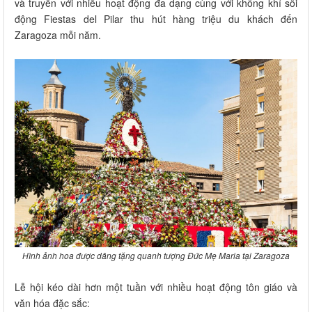
và truyền với nhiều hoạt động đa dạng cùng với không khí sôi
động Fiestas del Pilar thu hút hàng triệu du khách đến
Zaragoza mỗi năm.
Hình ảnh hoa được dâng tặng quanh tượng Đức Mẹ Maria tại Zaragoza
Lễ hội kéo dài hơn một tuần với nhiều hoạt động tôn giáo và
văn hóa đặc sắc: