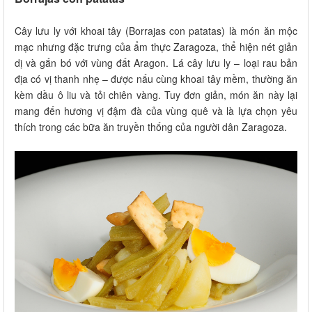
Cây lưu ly với khoai tây (Borrajas con patatas) là món ăn mộc
mạc nhưng đặc trưng của ẩm thực Zaragoza, thể hiện nét giản
dị và gắn bó với vùng đất Aragon. Lá cây lưu ly – loại rau bản
địa có vị thanh nhẹ – được nấu cùng khoai tây mềm, thường ăn
kèm dầu ô liu và tỏi chiên vàng. Tuy đơn giản, món ăn này lại
mang đến hương vị đậm đà của vùng quê và là lựa chọn yêu
thích trong các bữa ăn truyền thống của người dân Zaragoza.