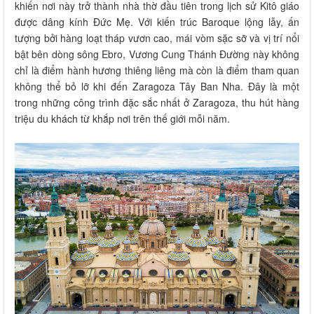
khiến nơi này trở thành nhà thờ đầu tiên trong lịch sử Kitô giáo
được dâng kính Đức Mẹ. Với kiến trúc Baroque lộng lẫy, ấn
tượng bởi hàng loạt tháp vươn cao, mái vòm sặc sỡ và vị trí nổi
bật bên dòng sông Ebro, Vương Cung Thánh Đường này không
chỉ là điểm hành hương thiêng liêng mà còn là điểm tham quan
không thể bỏ lỡ khi đến Zaragoza Tây Ban Nha. Đây là một
trong những công trình đặc sắc nhất ở Zaragoza, thu hút hàng
triệu du khách từ khắp nơi trên thế giới mỗi năm.