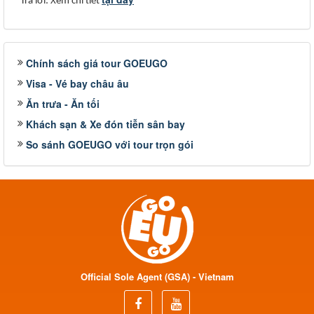
Trả lời: Xem chi tiết
Chính sách giá tour GOEUGO
Visa - Vé bay châu âu
Ăn trưa - Ăn tối
Khách sạn & Xe đón tiễn sân bay
So sánh GOEUGO với tour trọn gói
Official Sole Agent (GSA) - Vietnam