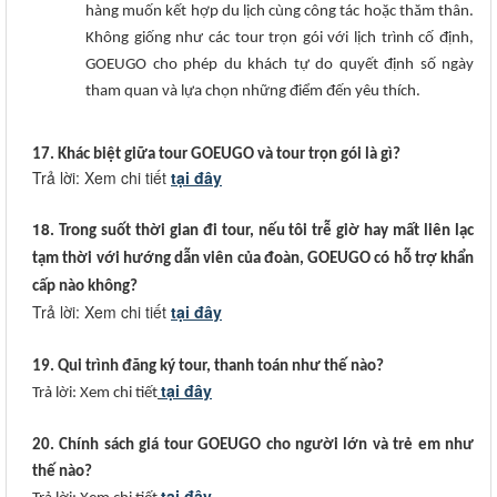
hàng muốn kết hợp du lịch cùng công tác hoặc thăm thân.
Không giống như các tour trọn gói với lịch trình cố định,
GOEUGO cho phép du khách tự do quyết định số ngày
tham quan và lựa chọn những điểm đến yêu thích.
17. Khác biệt giữa tour GOEUGO và tour trọn gói là gì?
Trả lời: Xem chi tiết
tại đây
18
. Trong suốt thời gian đi tour, nếu tôi trễ giờ hay mất liên lạc
tạm thời với hướng dẫn viên của đoàn, GOEUGO có hỗ trợ khẩn
cấp nào không?
Trả lời: Xem chi tiết
tại đây
19. Qui trình đăng ký tour, thanh toán như thế nào?
tại đây
Trả lời: Xem chi tiết
20. Chính sách giá tour GOEUGO cho người lớn và trẻ em như
thế nào?
tại đây