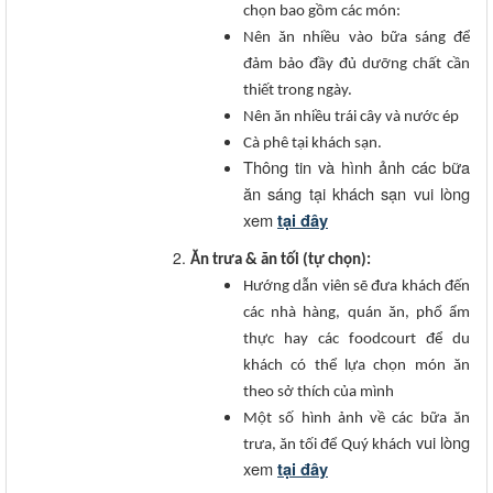
chọn bao gồm các món:
Nên ăn nhiều vào bữa sáng để
đảm bảo đầy đủ dưỡng chất cần
thiết trong ngày.
Nên ăn nhiều trái cây và nước ép
Cà phê tại khách sạn.
Thông tin và hình ảnh các bữa
ăn sáng tại khách sạn vui lòng
xem
tại đây
Ăn trưa & ăn tối (tự chọn):
Hướng dẫn viên sẽ đưa khách đến
các nhà hàng, quán ăn, phổ ẩm
thực hay các foodcourt để du
khách có thể lựa chọn món ăn
theo sở thích của mình
Một số hình ảnh về các bữa ăn
vui lòng
trưa, ăn tối để Quý khách
xem
tại đây