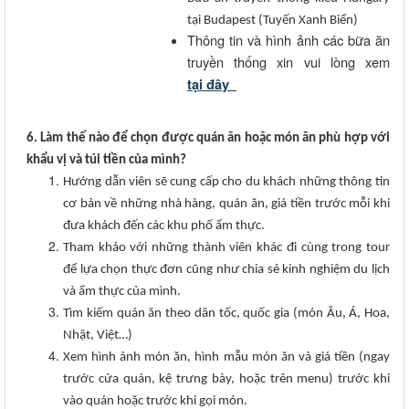
tại Budapest (Tuyến Xanh Biển)
Thông tin và hình ảnh các bữa ăn
truyền thống xin vui lòng xem
tại đây
6. Làm thế nào để chọn được quán ăn hoặc món ăn phù hợp với
khẩu vị và túi tiền của mình?
Hướng dẫn viên sẽ cung cấp cho du khách những thông tin
cơ bản về những nhà hàng, quán ăn, giá tiền trước mỗi khi
đưa khách đến các khu phố ẩm thực.
Tham khảo với những thành viên khác đi cùng trong tour
để lựa chọn thực đơn cũng như chia sẻ kinh nghiệm du lịch
và ẩm thực của mình.
Tìm kiếm quán ăn theo dân tốc, quốc gia (món Âu, Á, Hoa,
Nhật, Việt…)
Xem hình ảnh món ăn, hình mẫu món ăn và giá tiền (ngay
trước cửa quán, kệ trưng bày, hoặc trên menu) trước khi
vào quán hoặc trước khi gọi món.