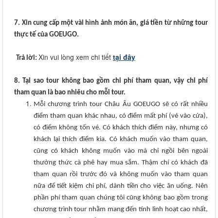
7. Xin cung cấp một vài hình ảnh món ăn, giá tiền từ những tour
thực tế của GOEUGO.
Xin vui lòng xem chi tiết
tại đây
Trả lời:
8. Tại sao tour không bao gồm chi phí tham quan, vậy chi phí
tham quan là bao nhiêu cho mỗi tour.
Mỗi chương trình tour Châu Âu GOEUGO sẽ có rất nhiều
điểm tham quan khác nhau, có điểm mất phí (vé vào cửa),
có điểm không tốn vé. Có khách thích điểm này, nhưng có
khách lại thích điểm kia. Có khách muốn vào tham quan,
cũng có khách không muốn vào mà chỉ ngồi bên ngoài
thưởng thức cà phê hay mua sắm. Thậm chí có khách đã
tham quan rồi trước đó và không muốn vào tham quan
nữa để tiết kiệm chi phí, dành tiền cho việc ăn uống. Nên
phần phí tham quan chúng tôi cũng không bao gồm trong
chương trình tour nhằm mang đến tính linh hoạt cao nhất,