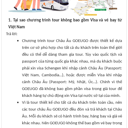
1. Tại sao chương trình tour không bao gồm Visa và vé bay từ
Việt Nam
Trả lời:
Chương trình tour Châu Âu GOEUGO được thiết kế dựa
trên cơ sở phù hợp cho tất cả du khách trên toàn thế giới
đều có thể dễ dàng tham gia tour. Tùy vào quốc tịch và
passport của từng quốc gia khác nhau, mà du khách buộc
phải xin visa Schengen khi nhập cảnh Châu Âu (Passport:
Việt Nam, Cambodia…), hoặc được miễn Visa khi nhập
cảnh Châu Âu (Passport: Mỹ, Nhật, Úc…). Chính vì thế
GOEUGO đã không bao gồm phần visa trong giá tour để
khách hàng tự chủ động xin Visa tại nước sở tại của mình.
Vì là tour thiết kế cho tất cả du khách trên toàn cầu, nên
các tour châu Âu GOEUGO đều đón và trả khách tại Châu
Âu. Mỗi du khách sẽ có hành trình bay, hãng bay và giá vé
khác nhau. Nên GOEUGO không thể bao gồm vé bay trong