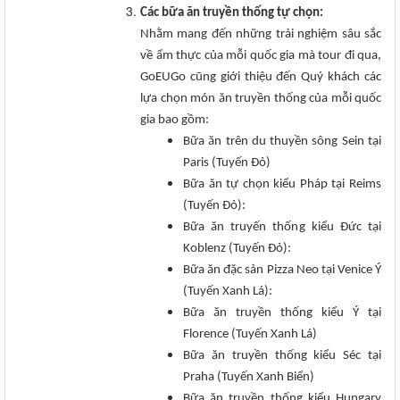
Các bữa ăn truyền thống tự chọn:
Nhằm mang đến những trải nghiệm sâu sắc
về ẩm thực của mỗi quốc gia mà tour đi qua,
GoEUGo cũng giới thiệu đến Quý khách các
lựa chọn món ăn truyền thống của mỗi quốc
gia bao gồm:
Bữa ăn trên du thuyền sông Sein tại
Paris (Tuyến Đỏ)
Bữa ăn tự chọn kiểu Pháp tại Reims
(Tuyến Đỏ):
Bữa ăn truyến thống kiểu Đức tại
Koblenz (Tuyến Đỏ):
Bữa ăn đặc sản Pizza Neo tại Venice Ý
(Tuyến Xanh Lá):
Bữa ăn truyền thống kiểu Ý tại
Florence (Tuyến Xanh Lá)
Bữa ăn truyền thống kiểu Séc tại
Praha (Tuyến Xanh Biển)
Bữa ăn truyền thống kiểu Hungary