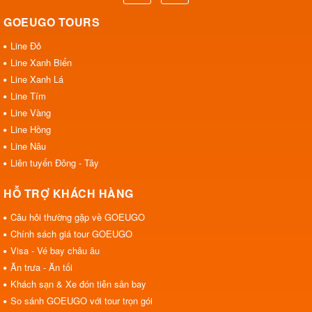
GOEUGO TOURS
Line Đỏ
Line Xanh Biển
Line Xanh Lá
Line Tím
Line Vàng
Line Hồng
Line Nâu
Liên tuyến Đông - Tây
HỖ TRỢ KHÁCH HÀNG
Câu hỏi thường gặp về GOEUGO
Chính sách giá tour GOEUGO
Visa - Vé bay châu âu
Ăn trưa - Ăn tối
Khách sạn & Xe đón tiễn sân bay
So sánh GOEUGO với tour trọn gói