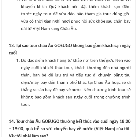
khuyến khích Quý khách nên đặt thêm khách sạn đêm
trước ngày tour để vừa đảo bảo tham gia tour đúng giờ,
vừa có thời gian nghỉ ngơi phục hồi sức khỏe sau chặn bay
dài từ Việt Nam sang Châu Âu.
13. Tại sao tour châu Âu GOEUGO không bao gồm khách sạn ngày
cuối
Do đặc điểm khách hàng từ khắp nơi trên thế giới. Nên vào
ngày cuối khi kết thúc tour, khách thường đến nhà người
thân, bạn bè để lưu trú và tiếp tục di chuyển bằng tàu
điện/máy bay đến thành phố khác tại Châu Âu hoặc sẽ đi
thẳng ra sân bay để bay về nước. Nên chương trình tour sẽ
không bao gồm khách sạn ngày cuối trong chường trình
tour.
14. Tour châu Âu GOEUGO thường kết thúc vào cuối ngày 18:00
– 19:00, quá trễ so với chuyến bay về nước (Việt Nam) của tôi.
Vậy tôi phải làm sao?.