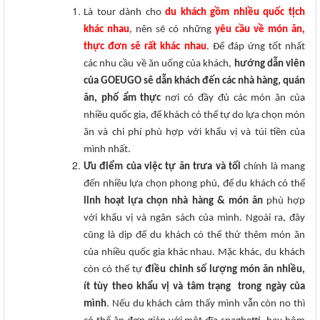
Là tour dành cho
du khách gồm nhiều quốc tịch
khác nhau
, nên sẽ có những
yêu cầu về món ăn,
thực đơn sẽ rất khác nhau
. Để đáp ứng tốt nhất
các nhu cầu về ăn uống của khách,
hướng dẫn viên
của GOEUGO sẽ dẫn khách đến các nhà hàng, quán
ăn, phố ẩm thực
nơi có đầy đủ các món ăn của
nhiều quốc gia, để khách có thể tự do lựa chọn món
ăn và chi phí phù hợp với khẩu vị và túi tiền của
mình nhất.
Ưu điểm của việc tự ăn
trưa và tối
chính là mang
đến nhiều lựa chọn phong phú, để du khách có thể
linh hoạt lựa chọn nhà hàng & món ăn
phù hợp
với khẩu vị và ngân sách của mình. Ngoài ra, đây
cũng là dịp để du khách có thể thử thêm món ăn
của nhiều quốc gia khác nhau. Mặc khác, du khách
còn có thể tự
điều chỉnh số lượng món ăn nhiều,
ít tùy theo khẩu vị và tâm trạng trong ngày của
mình
. Nếu du khách cảm thấy mình vẫn còn no thì