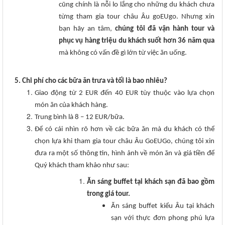
cũng chính là nỗi lo lắng cho những du khách chưa
từng tham gia tour châu Âu goEUgo. Nhưng xin
bạn hãy an tâm,
chúng tôi đã vận hành tour và
phục vụ hàng triệu du khách suốt hơn 36 năm qua
mà không có vấn đề gì lớn từ việc ăn uống.
5. Chi phí cho các bữa ăn trưa và tối là bao nhiêu?
Giao động từ 2 EUR đến 40 EUR tùy thuộc vào lựa chọn
món ăn của khách hàng.
Trung bình là 8 – 12 EUR/bữa.
Để có cái nhìn rõ
hơn về các bữa ăn mà du khách có thể
chọn lựa khi tham gia tour châu Âu GoEUGo, chúng tôi xin
đưa ra một số thông tin, hình ảnh về món ăn và giá tiền để
Quý khách tham khảo như sau:
Ăn sáng buffet tại khách sạn đã bao gồm
trong giá tour.
Ăn sáng buffet kiểu Âu tại khách
sạn với thực đơn phong phú lựa