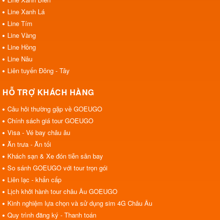
Line Xanh Lá
Line Tím
Line Vàng
Line Hồng
Line Nâu
Liên tuyến Đông - Tây
HỖ TRỢ KHÁCH HÀNG
Câu hỏi thường gặp về GOEUGO
Chính sách giá tour GOEUGO
Visa - Vé bay châu âu
Ăn trưa - Ăn tối
Khách sạn & Xe đón tiễn sân bay
So sánh GOEUGO với tour trọn gói
Liên lạc - khẩn cấp
Lịch khởi hành tour châu Âu GOEUGO
Kinh nghiệm lựa chọn và sử dụng sim 4G Châu Âu
Quy trình đăng ký - Thanh toán