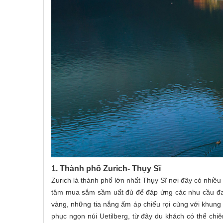
1. Thành phố Zurich- Thụy Sĩ
Zurich là thành phố lớn nhất Thụy Sĩ nơi đây có nhiều
tâm mua sắm sầm uất đủ để đáp ứng các nhu cầu đa d
vàng, những tia nắng ấm áp chiếu rọi cùng với khung 
phục ngọn núi Uetilberg, từ đây du khách có thể ch