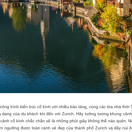
 công trình kiến trúc cổ kính với nhiều bảo tàng, cùng các tòa nhà th
ạng của du khách khi đến với Zurich. Hãy tưởng tượng khung cảnh 
cảnh cổ kính chắc chắn sẽ là những phút giây không thể nào quên. Nếu 
iêm ngưỡng được toàn cảnh vẻ đẹp của thành phố Zurich và dãy núi Al