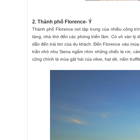
2. Thành phố Florence- Ý
Thành phố Florence nơi tập trung của nhiều công tr
tàng, nhà thờ đến các phòng triển lãm. Có vô vàn lý d
dẫn đến trái tim của du khách. Đến Florence vào mùa
trấn nhỏ như Siena ngắm nhìn những chiếc lá rơi, cả
cũng chính là mùa gặt hái của olive, hạt dẻ, nấm truf