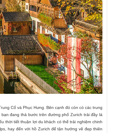
ời Trung Cổ và Phục Hưng. Bên cạnh đó còn có các trung
bạn đang thả bước trên đường phố Zurich trải đầy lá
thời tiết thuận lợi du khách có thể trải nghiệm chinh
ps, hay đến với hồ Zurich để tận hưởng vẽ đẹp thiên