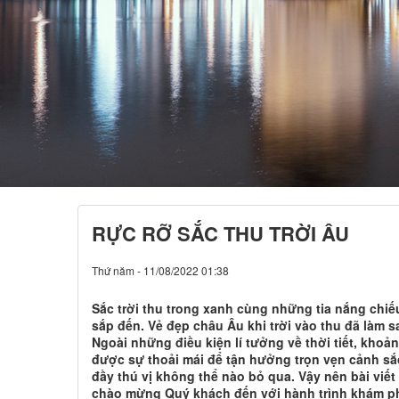
RỰC RỠ SẮC THU TRỜI ÂU
Thứ năm - 11/08/2022 01:38
Sắc trời thu trong xanh cùng những tia nắng chiế
sắp đến. Vẻ đẹp châu Âu khi trời vào thu đã làm s
Ngoài những điều kiện lí tưởng về thời tiết, kho
được sự thoải mái để tận hưởng trọn vẹn cảnh sắ
đầy thú vị không thể nào bỏ qua. Vậy nên bài viế
chào mừng Quý khách đến với hành trình khám phá