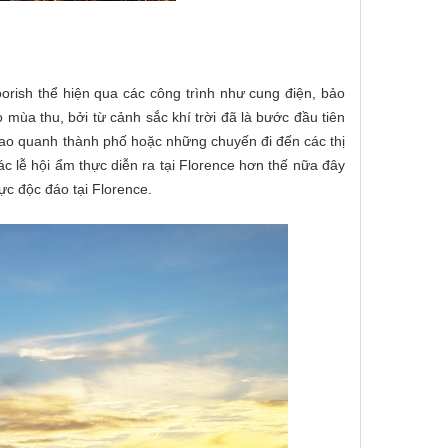
rish thể hiện qua các công trình như cung điện, bảo
 mùa thu, bởi từ cảnh sắc khí trời đã là bước đầu tiên
bao quanh thành phố hoặc những chuyến đi đến các thị
 lễ hội ẩm thực diễn ra tại Florence hơn thế nữa đây
ực độc đáo tại Florence.