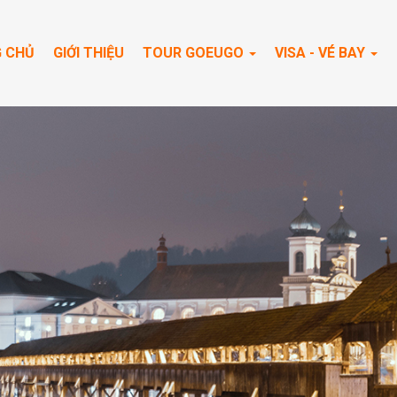
 CHỦ
GIỚI THIỆU
TOUR GOEUGO
VISA - VÉ BAY