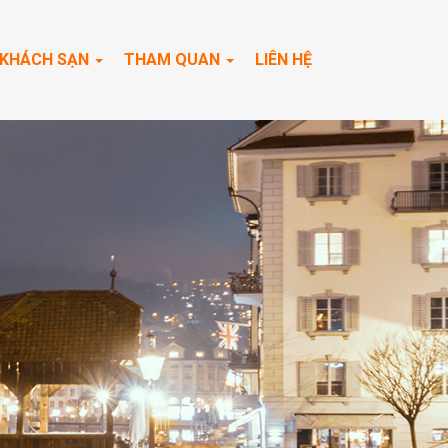
KHÁCH SẠN
THAM QUAN
LIÊN HỆ