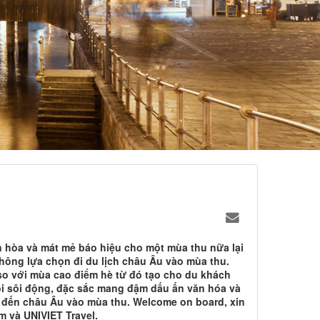
n hòa và mát mẻ báo hiệu cho một mùa thu nữa lại
 không lựa chọn đi du lịch châu Âu vào mùa thu.
 so với mùa cao điểm hè từ đó tạo cho du khách
ội sôi động, đặc sắc mang đậm dấu ấn văn hóa và
ch đến châu Âu vào mùa thu. Welcome on board, xin
 và UNIVIET Travel.