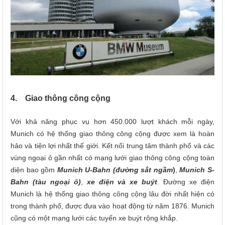
4. Giao thông công cộng
Với khả năng phục vụ hơn 450.000 lượt khách mỗi ngày,
Munich có hệ thống giao thông công cộng được xem là hoàn
hảo và tiện lợi nhất thế giới. Kết nối trung tâm thành phố và các
vùng ngoại ô gần nhất có mạng lưới giao thông công cộng toàn
diện bao gồm
Munich U-Bahn (đường sắt ngầm
)
,
Munich S-
Bahn (tàu ngoại ô)
,
xe điện và xe buýt
. Đường xe điện
Munich là hệ thống giao thông công cộng lâu đời nhất hiện có
trong thành phố, được đưa vào hoạt động từ năm 1876. Munich
cũng có một mạng lưới các tuyến xe buýt rộng khắp.