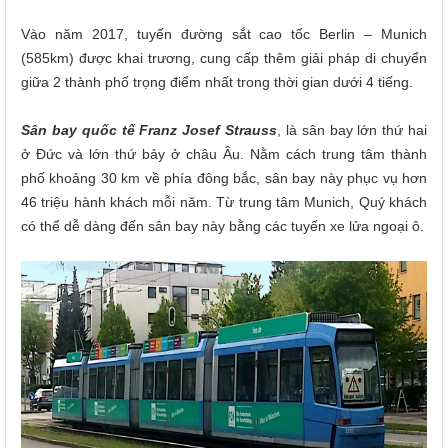
Vào năm 2017, tuyến đường sắt cao tốc Berlin – Munich
(585km) được khai trương, cung cấp thêm giải pháp di chuyển
giữa 2 thành phố trọng điểm nhất trong thời gian dưới 4 tiếng.
Sân bay quốc tế Franz Josef Strauss
, là sân bay lớn thứ hai
ở Đức và lớn thứ bảy ở châu Âu. Nằm cách trung tâm thành
phố khoảng 30 km về phía đông bắc, sân bay này phục vụ hơn
46 triệu hành khách mỗi năm. Từ trung tâm Munich, Quý khách
có thể dễ dàng đến sân bay này bằng các tuyến xe lửa ngoại ô.