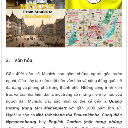
2. Văn hóa
Gần 40% dân số Munich bao gồm những người gốc nước
ngoài, điều này tạo nên một nền văn hóa và cộng đồng quốc tế
đa dạng và phong phú trong thành phố. Những công trình kiến
trúc và tòa nhà hiện đại là một trong số những niềm tự hào của
người dân Munich. Đặc sắc nhất có thể kể đến là
Quảng
trường trung tâm Marienplatz
với gần 1000 năm lịch sử.
Ngoài ra còn có
Nhà thờ chánh tòa Frauenkirche
,
Cung điện
Nymphenbourg
hay
English Garden (một trong những