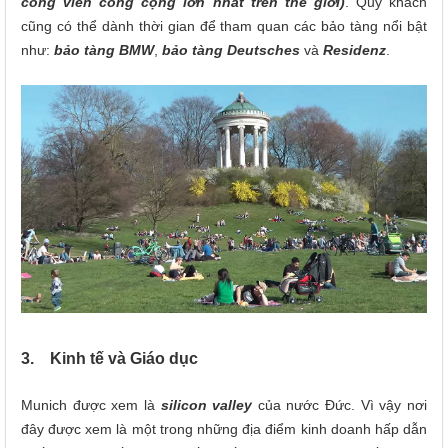
công viên công cộng lớn nhất trên thế giới)
. Quý khách
cũng có thể dành thời gian để tham quan các bảo tàng nổi bật
như:
bảo tàng BMW
,
bảo tàng Deutsches
và
Residenz
.
3. Kinh tế và Giáo dục
Munich được xem là
silicon valley
của nước Đức. Vì vậy nơi
đây được xem là một trong những địa điểm kinh doanh hấp dẫn