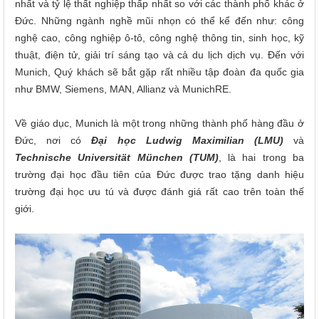
nhất và tỷ lệ thất nghiệp thấp nhất so với các thành phố khác ở
Đức. Những ngành nghề mũi nhọn có thể kể đến như: công
nghệ cao, công nghiệp ô-tô, công nghệ thông tin, sinh học, kỹ
thuật, điện tử, giải trí sáng tạo và cả du lịch dịch vụ. Đến với
Munich, Quý khách sẽ bắt gặp rất nhiều tập đoàn đa quốc gia
như BMW, Siemens, MAN, Allianz và MunichRE.
Về giáo dục, Munich là một trong những thành phố hàng đầu ở
Đức, nơi có
Đại học Ludwig Maximilian (LMU)
và
Technische Universität München (TUM)
, là hai trong ba
trường đại học đầu tiên của Đức được trao tặng danh hiệu
trường đại học ưu tú và được đánh giá rất cao trên toàn thế
giới.