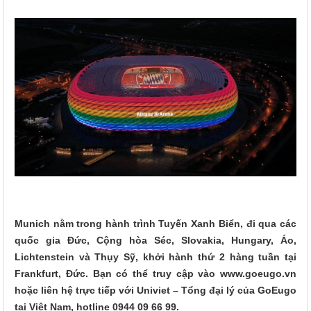
Munich nằm trong hành trình Tuyến Xanh Biển, đi qua các
quốc gia Đức, Cộng hòa Séc, Slovakia, Hungary, Áo,
Lichtenstein và Thụy Sỹ, khởi hành thứ 2 hàng tuần tại
Frankfurt, Đức. Bạn có thể truy cập vào www.goeugo.vn
hoặc liên hệ trực tiếp với Univiet – Tổng đại lý của GoEugo
tại Việt Nam, hotline 0944 09 66 99.