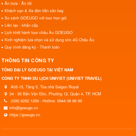
Ăn trưa - Ăn tối
Khách sạn & Xe đón tiễn sân bay
So sánh GOEUGO với tour trọn gói
Liên lạc - khẩn cấp
Lịch khởi hành tour châu Âu GOEUGO
Kinh nghiệm lựa chọn và sử dụng sim 4G Châu Âu
Quy trình đăng ký - Thanh toán
THÔNG TIN CÔNG TY
TỔNG ĐẠI LÝ GOEUGO TẠI VIỆT NAM
CÔNG TY TNHH DU LỊCH UNIVIET (UNIVIET TRAVEL)
A05-15, Tầng 5, Tòa nhà Saigon Royal
34 - 35 Bến Vân Đồn, Phường 12, Quận 4, TP. HCM
(028) 6262 1269 - Hotline: 0944 09 66 99
info@goeugo.vn
https://goeugo.vn