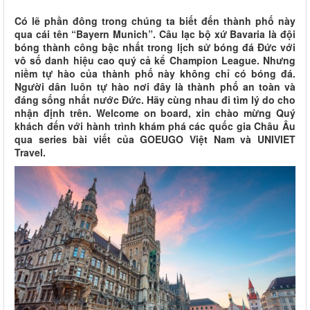
Có lẽ phần đông trong chúng ta biết đến thành phố này
qua cái tên “Bayern Munich”. Câu lạc bộ xứ Bavaria là đội
bóng thành công bậc nhất trong lịch sử bóng đá Đức với
vô số danh hiệu cao quý cả kể Champion League. Nhưng
niềm tự hào của thành phố này không chỉ có bóng đá.
Người dân luôn tự hào nơi đây là thành phố an toàn và
đáng sống nhất nước Đức. Hãy cùng nhau đi tìm lý do cho
nhận định trên. Welcome on board, xin chào mừng Quý
khách đến với hành trình khám phá các quốc gia Châu Âu
qua series bài viết của GOEUGO Việt Nam và UNIVIET
Travel.