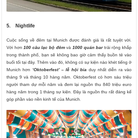
5. Nightlife
Cuộc sống về đêm tại Munich được đánh giá là rất tuyệt vời.
Với hơn
100 câu lạc bộ đêm
và
1000 quán bar
trải rộng khắp
trong thành phố, bạn sẽ không bao giờ cảm thấy buồn tẻ vào
buổi tối tại đây. Thêm vào đó, không có sự kiện nào khét tiếng ở
Munich hơn
‘Oktoberfest’ – lễ hội bia
duy nhất diễn ra vào
tháng 9 và tháng 10 hàng năm. Oktoberfest có hơn sáu triệu
người tham dự mỗi năm và đem lại nguồn thu 840 triệu euro
hàng năm trong 1 tháng sự kiện. Đây là nguồn thu rất đáng kể
góp phần vào nền kinh tế của Munich.