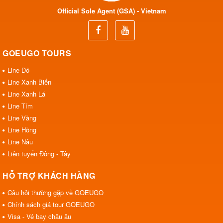
Official Sole Agent (GSA) - Vietnam
GOEUGO TOURS
Line Đỏ
Line Xanh Biển
Line Xanh Lá
Line Tím
Line Vàng
Line Hồng
Line Nâu
Liên tuyến Đông - Tây
HỖ TRỢ KHÁCH HÀNG
Câu hỏi thường gặp về GOEUGO
Chính sách giá tour GOEUGO
Visa - Vé bay châu âu