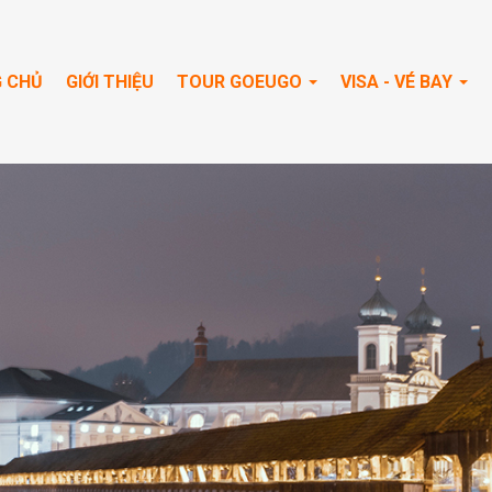
 CHỦ
GIỚI THIỆU
TOUR GOEUGO
VISA - VÉ BAY