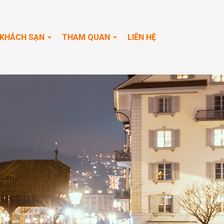
KHÁCH SẠN
THAM QUAN
LIÊN HỆ