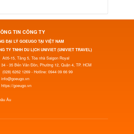
ÔNG TIN CÔNG TY
NG ĐẠI LÝ GOEUGO TẠI VIỆT NAM
G TY TNHH DU LỊCH UNIVIET (UNIVIET TRAVEL)
A05-15, Tầng 5, Tòa nhà Saigon Royal
34 - 35 Bến Vân Đồn, Phường 12, Quận 4, TP. HCM
(028) 6262 1269 - Hotline: 0944 09 66 99
info@goeugo.vn
https://goeugo.vn
hâu Âu