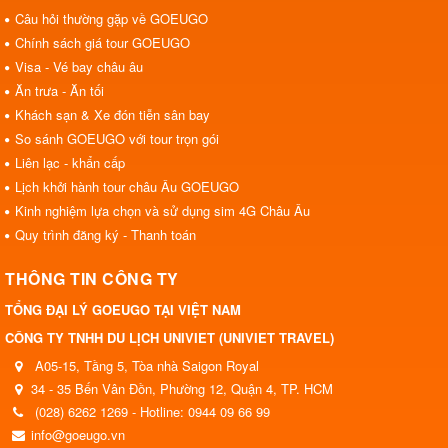
Câu hỏi thường gặp về GOEUGO
Chính sách giá tour GOEUGO
Visa - Vé bay châu âu
Ăn trưa - Ăn tối
Khách sạn & Xe đón tiễn sân bay
So sánh GOEUGO với tour trọn gói
Liên lạc - khẩn cấp
Lịch khởi hành tour châu Âu GOEUGO
Kinh nghiệm lựa chọn và sử dụng sim 4G Châu Âu
Quy trình đăng ký - Thanh toán
THÔNG TIN CÔNG TY
TỔNG ĐẠI LÝ GOEUGO TẠI VIỆT NAM
CÔNG TY TNHH DU LỊCH UNIVIET (UNIVIET TRAVEL)
A05-15, Tầng 5, Tòa nhà Saigon Royal
34 - 35 Bến Vân Đồn, Phường 12, Quận 4, TP. HCM
(028) 6262 1269 - Hotline: 0944 09 66 99
info@goeugo.vn