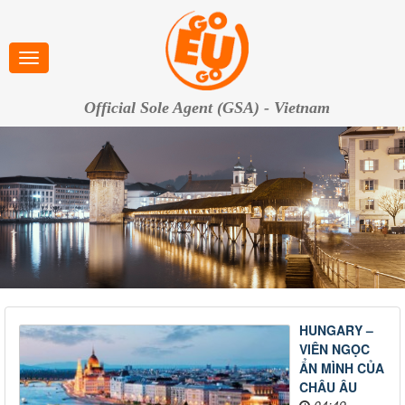
Official Sole Agent (GSA) - Vietnam
HUNGARY –
VIÊN NGỌC
ẨN MÌNH CỦA
CHÂU ÂU