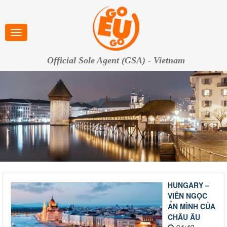
Official Sole Agent (GSA) - Vietnam
HUNGARY –
VIÊN NGỌC
ẨN MÌNH CỦA
CHÂU ÂU