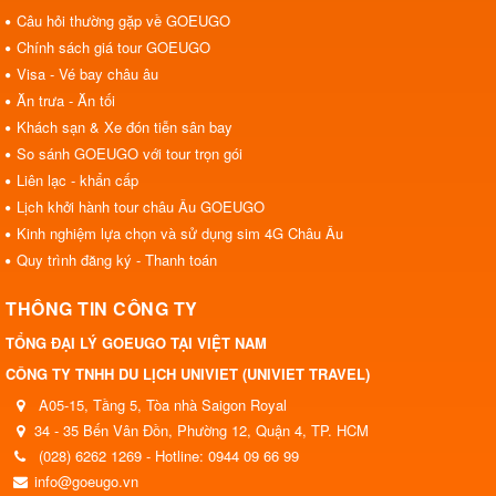
Câu hỏi thường gặp về GOEUGO
Chính sách giá tour GOEUGO
Visa - Vé bay châu âu
Ăn trưa - Ăn tối
Khách sạn & Xe đón tiễn sân bay
So sánh GOEUGO với tour trọn gói
Liên lạc - khẩn cấp
Lịch khởi hành tour châu Âu GOEUGO
Kinh nghiệm lựa chọn và sử dụng sim 4G Châu Âu
Quy trình đăng ký - Thanh toán
THÔNG TIN CÔNG TY
TỔNG ĐẠI LÝ GOEUGO TẠI VIỆT NAM
CÔNG TY TNHH DU LỊCH UNIVIET (UNIVIET TRAVEL)
A05-15, Tầng 5, Tòa nhà Saigon Royal
34 - 35 Bến Vân Đồn, Phường 12, Quận 4, TP. HCM
(028) 6262 1269 - Hotline: 0944 09 66 99
info@goeugo.vn