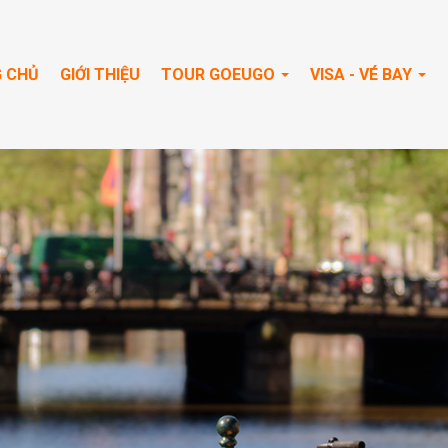
 CHỦ
GIỚI THIỆU
TOUR GOEUGO
VISA - VÉ BAY