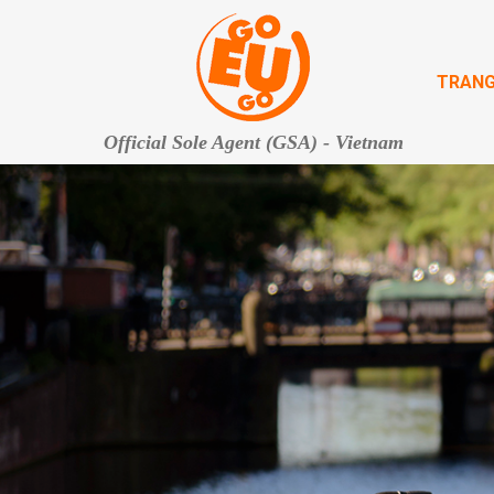
TRANG
Official Sole Agent (GSA) - Vietnam