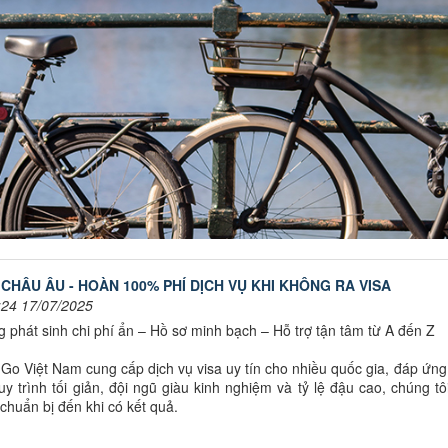
 CHÂU ÂU - HOÀN 100% PHÍ DỊCH VỤ KHI KHÔNG RA VISA
:24 17/07/2025
 phát sinh chi phí ẩn – Hồ sơ minh bạch – Hỗ trợ tận tâm từ A đến Z
o Việt Nam cung cấp dịch vụ visa uy tín cho nhiều quốc gia, đáp ứng
uy trình tối giản, đội ngũ giàu kinh nghiệm và tỷ lệ đậu cao, chúng t
chuẩn bị đến khi có kết quả.