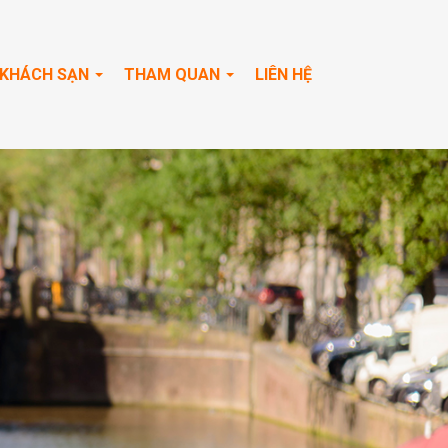
KHÁCH SẠN
THAM QUAN
LIÊN HỆ