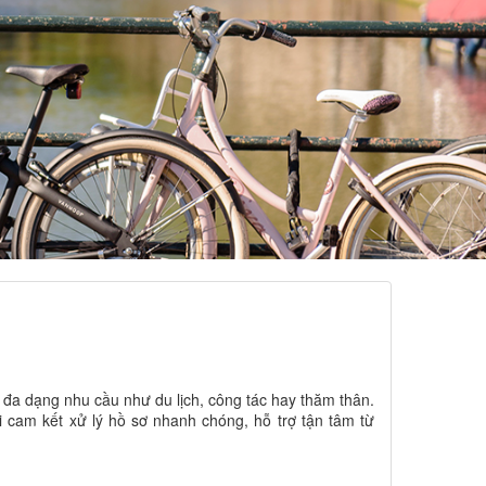
 đa dạng nhu cầu như du lịch, công tác hay thăm thân.
ôi cam kết xử lý hồ sơ nhanh chóng, hỗ trợ tận tâm từ