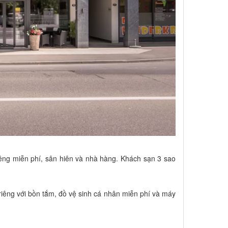
êng miễn phí, sân hiên và nhà hàng. Khách sạn 3 sao
riêng với bồn tắm, đồ vệ sinh cá nhân miễn phí và máy