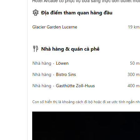
Hotel Arcade có phục vụ bữa sáng thực đơn buffet mỗi