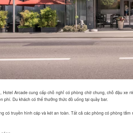
Hotel Arcade cung cấp chỗ nghỉ có phòng chờ chung, chỗ đậu xe ri
n phí. Du khách có thể thưởng thức đồ uống tại quầy bar.
g có truyền hình cáp và két an toàn. Tất cả các phòng có phòng tắm 