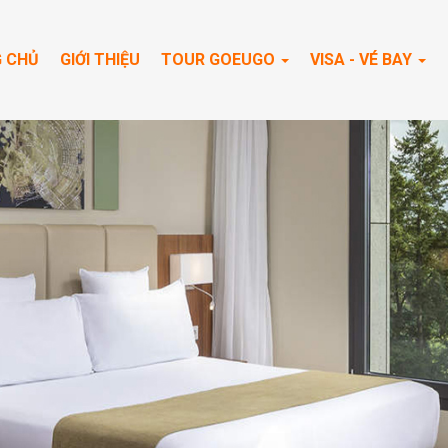
 CHỦ
GIỚI THIỆU
TOUR GOEUGO
VISA - VÉ BAY