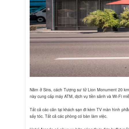
Nằm ở Sins, cách Tượng sư tử Lion Monument 20 km, 
này cung cấp máy ATM, dịch vụ tiền sảnh và Wi-Fi miễ
Tất cả các căn tại khách sạn đi kèm TV màn hình phẳn
sấy tóc. Tất cả các phòng có bàn làm việc.