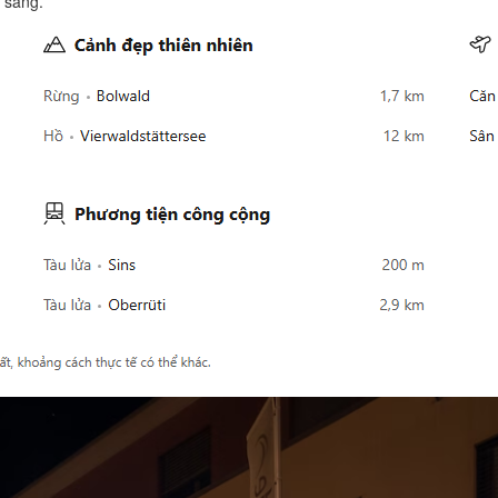
 sáng.