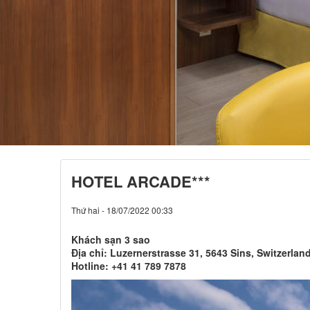
HOTEL ARCADE***
Thứ hai - 18/07/2022 00:33
Khách sạn 3 sao
Địa chỉ: Luzernerstrasse 31, 5643 Sins, Switzerlan
Hotline: +41 41 789 7878