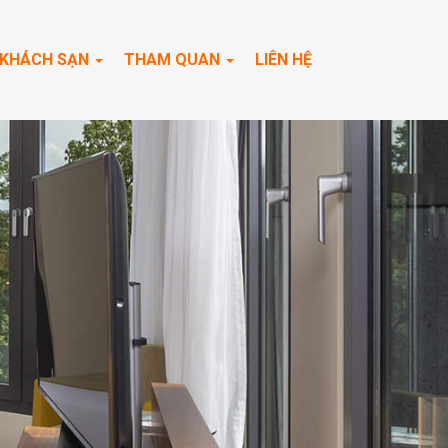
KHÁCH SẠN
THAM QUAN
LIÊN HỆ