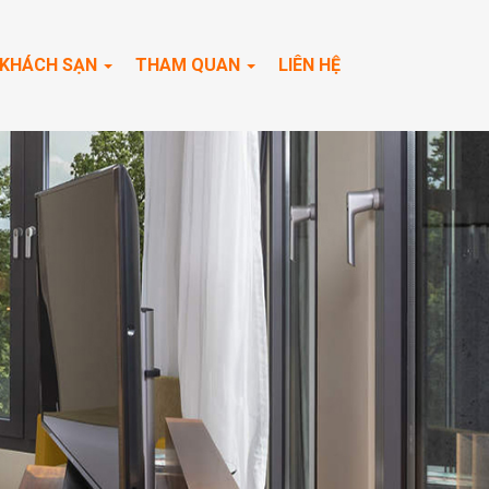
KHÁCH SẠN
THAM QUAN
LIÊN HỆ