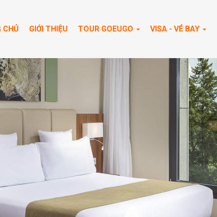
 CHỦ
GIỚI THIỆU
TOUR GOEUGO
VISA - VÉ BAY