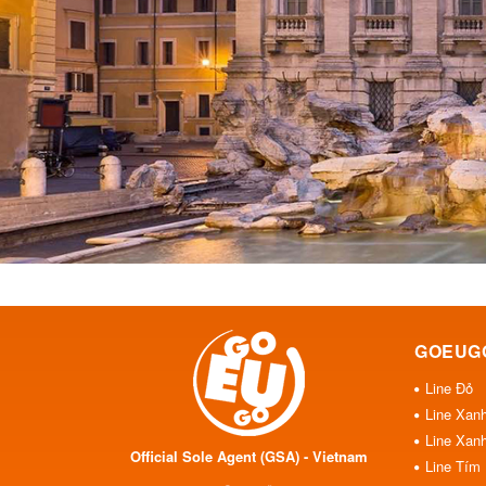
GOEUG
Line Đỏ
Line Xan
Line Xan
Official Sole Agent (GSA) - Vietnam
Line Tím