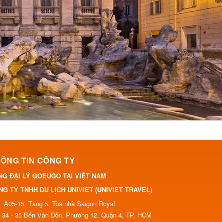
ÔNG TIN CÔNG TY
NG ĐẠI LÝ GOEUGO TẠI VIỆT NAM
G TY TNHH DU LỊCH UNIVIET (UNIVIET TRAVEL)
A05-15, Tầng 5, Tòa nhà Saigon Royal
34 - 35 Bến Vân Đồn, Phường 12, Quận 4, TP. HCM