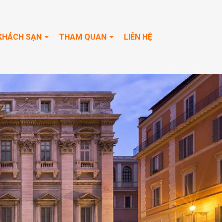
KHÁCH SẠN
THAM QUAN
LIÊN HỆ