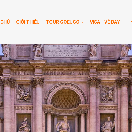
 CHỦ
GIỚI THIỆU
TOUR GOEUGO
VISA - VÉ BAY