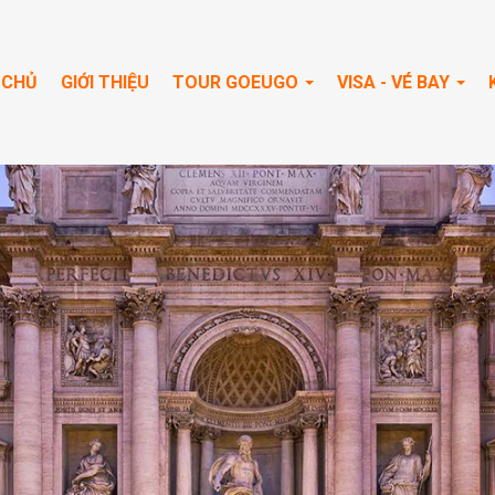
 CHỦ
GIỚI THIỆU
TOUR GOEUGO
VISA - VÉ BAY