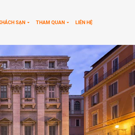
KHÁCH SẠN
THAM QUAN
LIÊN HỆ