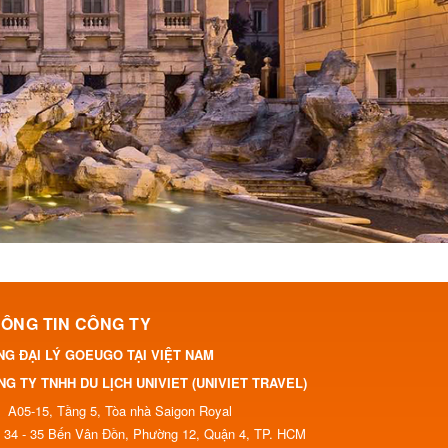
ÔNG TIN CÔNG TY
NG ĐẠI LÝ GOEUGO TẠI VIỆT NAM
G TY TNHH DU LỊCH UNIVIET (UNIVIET TRAVEL)
A05-15, Tầng 5, Tòa nhà Saigon Royal
34 - 35 Bến Vân Đồn, Phường 12, Quận 4, TP. HCM