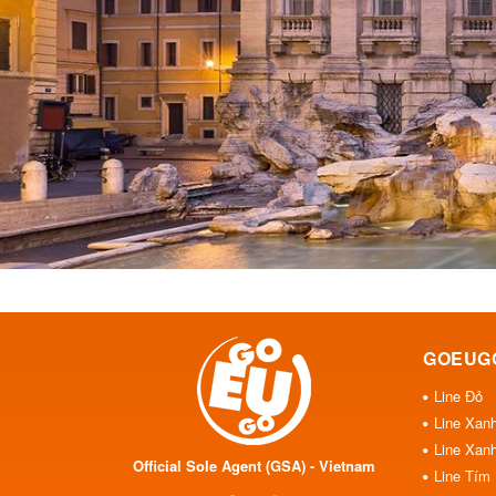
GOEUG
Line Đỏ
Line Xan
Line Xan
Official Sole Agent (GSA) - Vietnam
Line Tím