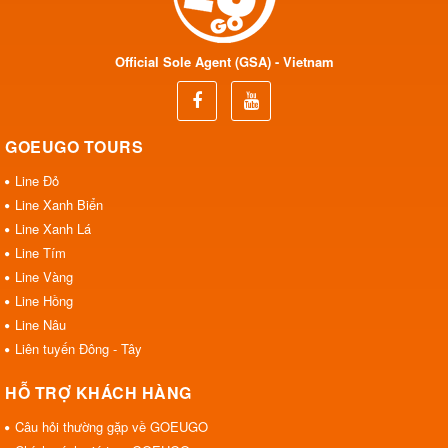
Official Sole Agent (GSA) - Vietnam
GOEUGO TOURS
Line Đỏ
Line Xanh Biển
Line Xanh Lá
Line Tím
Line Vàng
Line Hồng
Line Nâu
Liên tuyến Đông - Tây
HỖ TRỢ KHÁCH HÀNG
Câu hỏi thường gặp về GOEUGO