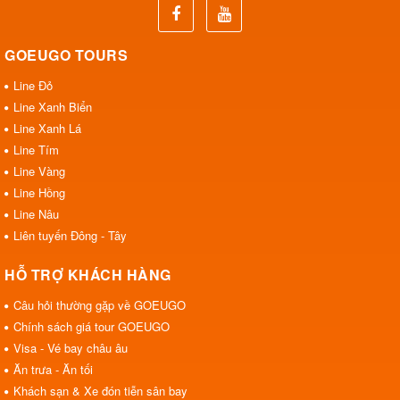
GOEUGO TOURS
Line Đỏ
Line Xanh Biển
Line Xanh Lá
Line Tím
Line Vàng
Line Hồng
Line Nâu
Liên tuyến Đông - Tây
HỖ TRỢ KHÁCH HÀNG
Câu hỏi thường gặp về GOEUGO
Chính sách giá tour GOEUGO
Visa - Vé bay châu âu
Ăn trưa - Ăn tối
Khách sạn & Xe đón tiễn sân bay