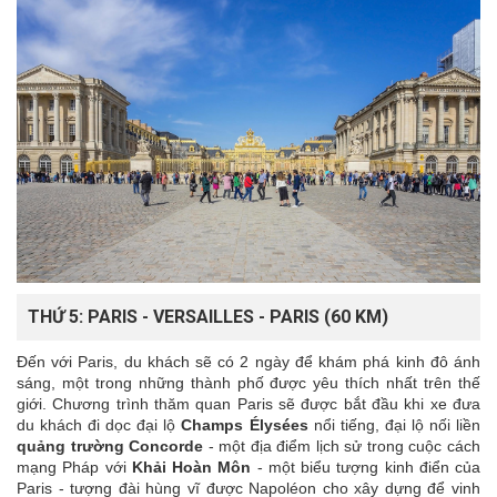
THỨ 5: PARIS - VERSAILLES - PARIS (60 KM)
Đến với Paris, du khách sẽ có 2 ngày để khám phá kinh đô ánh
sáng, một trong những thành phố được yêu thích nhất trên thế
giới. Chương trình thăm quan Paris sẽ được bắt đầu khi xe đưa
du khách đi dọc đại lộ
Champs Élysées
nổi tiếng, đại lộ nối liền
quảng trường
Concorde
- một địa điểm lịch sử trong cuộc cách
mạng Pháp với
Khải
Hoàn Môn
- một biểu tượng kinh điển của
Paris - tượng đài hùng vĩ được Napoléon cho xây dựng để vinh