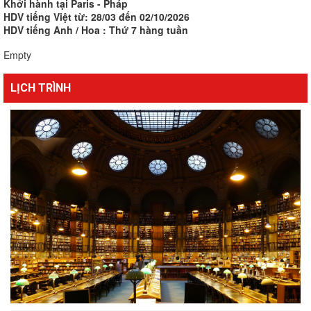
Khởi hành tại Paris - Pháp
HDV tiếng Việt từ: 28/03 đến 02/10/2026
HDV tiếng Anh / Hoa : Thứ 7 hàng tuần
Empty
LỊCH TRÌNH