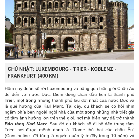
CHỦ NHẬT: LUXEMBOURG - TRIER - KOBLENZ -
FRANKFURT (400 KM)
Hôm nay đoàn sẽ rời Luxembourg và băng qua biên giới Châu Âu
để đến với nước Đức. Điểm dừng chân đầu tiên là thành phố
Trier
, một trong những thành phố lâu đời nhất của nước Đức và
là quê hương của Karl Marx. Tại đây, du khách sẽ có hội nhìn
ngắm phía bên ngoài ngôi nhà của một trong những nhà triết gia
có tầm ảnh hường lớn trên thế giới, nơi mà hiện nay đã trở thành
Bảo tàng Karl Marx
. Sau đó du khách sẽ đi bộ đến trung tâm
Trier, nơi được mệnh danh là “Rome thứ hai của châu Âu”
(Constantine đã từng là người quản lý ở đây trong 10 năm) và