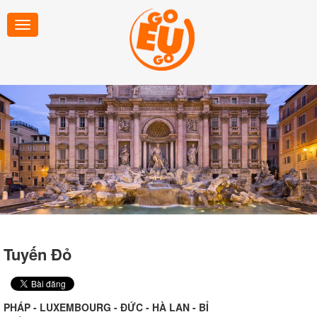
Tuyến Đỏ
PHÁP - LUXEMBOURG - ĐỨC - HÀ LAN - BỈ