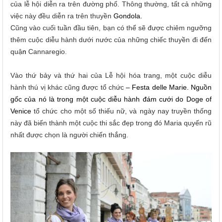
của lễ hội diễn ra trên đường phố. Thông thường, tất cả những
việc này đều diễn ra trên thuyền
Gondola.
Cũng vào cuối tuần đầu tiên, bạn có thể sẽ được chiêm ngưỡng
thêm cuộc diễu hành dưới nước của những chiếc thuyền đi đến
quậ
n
Cannaregio.
Vào thứ bảy và thứ hai của Lễ hội hóa trang, một cuộc diễu
hành thú vị khác cũng được tổ chức
– Festa delle Marie. Nguồn
gốc của nó là trong một cuộc diễu hành đám cưới do Doge of
Venice
tổ chức cho một số thiếu nữ, và ngày nay truyền thống
này đã biến thành một cuộc thi sắc đẹp trong đó Maria quyến rũ
nhất được chọn là người chiến thắng.