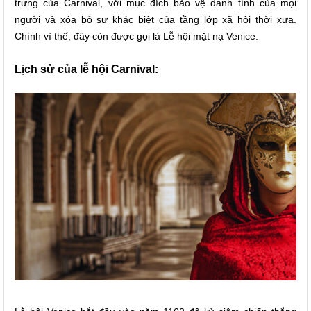
trưng của Carnival, với mục đích bảo vệ danh tính của mọi
người và xóa bỏ sự khác biệt của tầng lớp xã hội thời xưa.
Chính vì thế, đây còn được gọi là Lễ hội mặt nạ Venice.
Lịch sử của lễ hội Carnival: