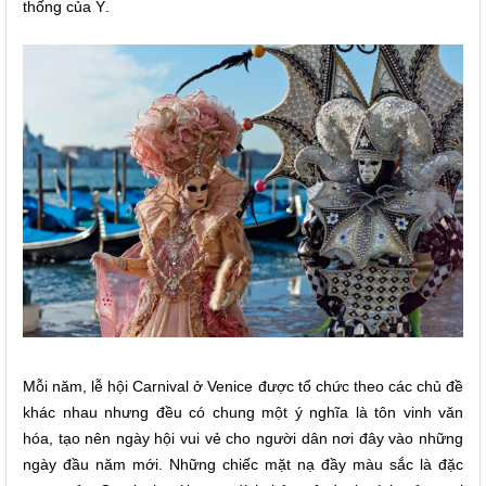
thống của Ý.
Mỗi năm, lễ hội Carnival ở Venice được tổ chức theo các chủ đề
khác nhau nhưng đều có chung một ý nghĩa là tôn vinh văn
hóa, tạo nên ngày hội vui vẻ cho người dân nơi đây vào những
ngày đầu năm mới. Những chiếc mặt nạ đầy màu sắc là đặc