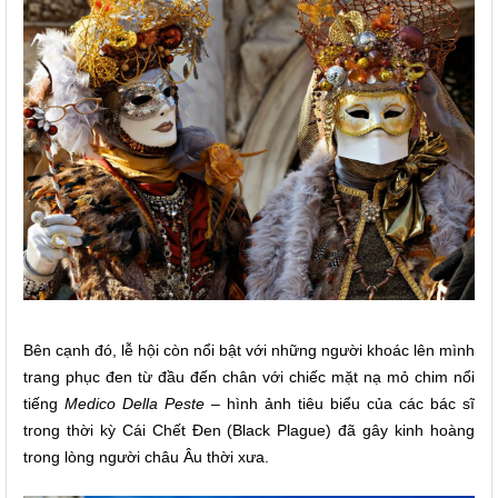
Bên cạnh đó, lễ hội còn nổi bật với những người khoác lên mình
trang phục đen từ đầu đến chân với chiếc mặt nạ mỏ chim nổi
tiếng
Medico Della Peste
– hình ảnh tiêu biểu của các bác sĩ
trong thời kỳ Cái Chết Đen (Black Plague) đã gây kinh hoàng
trong lòng người châu Âu thời xưa.