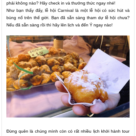
phải không nào? Hãy check in và thưởng thức ngay nhé!
Như bạn thấy đấy, lễ hội Carnival là một lễ hội có sức hút và
bùng nổ trên thế giới. Bạn đã sẵn sàng tham dự lễ hội chưa?
Nếu đã sẵn sàng rồi thì hãy lên lịch và đến Ý ngay nào!
Đừng quên là chúng mình còn có rất nhiều lịch khởi hành tour