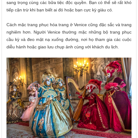
sang trọng cùng các bữa tiệc độc quyền. Bạn có thể sẽ rất khó
tiếp cận trừ khi bạn biết ai đó hoặc bạn cực kỳ giàu có.
Cách mặc trang phục hóa trang ở Venice cũng đặc sắc và trang
nghiêm hơn. Người Venice thường mặc những bộ trang phục
cầu kỳ và đeo mặt nạ xuống đường, nơi họ tham gia các cuộc
diễu hành hoặc giao lưu chụp ảnh cùng với khách du lịch.