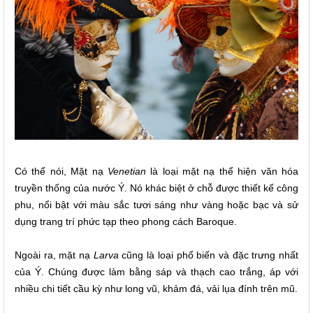
Có thể nói, Mặt nạ
Venetian
là loại mặt nạ thể hiện văn hóa
truyền thống của nước Ý. Nó khác biệt ở chỗ được thiết kế công
phu, nổi bật với màu sắc tươi sáng như vàng hoặc bạc và sử
dụng trang trí phức tạp theo phong cách Baroque.
Ngoài ra, mặt nạ
Larva
cũng là loại phổ biến và đặc trưng nhất
của Ý. Chúng được làm bằng sáp và thạch cao trắng, áp với
nhiều chi tiết cầu kỳ như long vũ, khảm đá, vải lụa đính trên mũ.