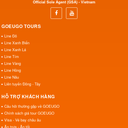
Official Sole Agent (GSA) - Vietnam
GOEUGO TOURS
Line Đỏ
Line Xanh Biển
Line Xanh Lá
Line Tím
Line Vàng
Line Hồng
Line Nâu
Liên tuyến Đông - Tây
HỖ TRỢ KHÁCH HÀNG
Câu hỏi thường gặp về GOEUGO
Chính sách giá tour GOEUGO
Visa - Vé bay châu âu
Ăn trưa - Ăn tối