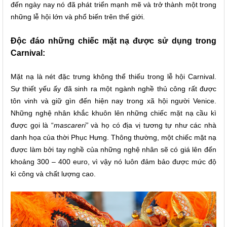
đến ngày nay nó đã phát triển mạnh mẽ và trở thành một trong
những lễ hội lớn và phổ biến trên thế giới.
Độc đáo những chiếc mặt nạ được sử dụng trong
Carnival:
Mặt nạ là nét đặc trưng không thể thiếu trong lễ hội Carnival.
Sự thiết yếu ấy đã sinh ra một ngành nghề thủ công rất được
tôn vinh và giữ gìn đến hiện nay trong xã hội người Venice.
Những nghệ nhân khắc khuôn lên những chiếc mặt nạ cầu kì
được gọi là “
mascareri”
và họ có địa vị tương tự như các nhà
danh họa của thời Phục Hưng. Thông thường, một chiếc mặt nạ
được làm bởi tay nghề của những nghệ nhân sẽ có giá lên đến
khoảng 300 – 400 euro, vì vậy nó luôn đảm bảo được mức độ
kì công và chất lượng cao.