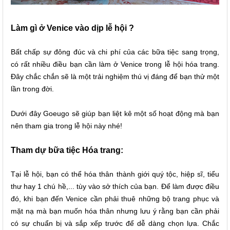
Làm gì ở Venice vào dịp lễ hội ?
Bất chấp sự đông đúc và chi phí của các bữa tiệc
sang trọng,
có rất nhiều điều bạn cần làm ở Venice trong lễ hội hóa trang.
Đây chắc chắn sẽ là một trải nghiệm thú vị đáng để bạn thử một
lần trong đời.
Dưới đây Goeugo sẽ giúp bạn liệt kê một số hoạt động mà bạn
nên tham gia trong lễ hội này nhé!
Tham dự bữa tiệc Hóa trang:
Tại lễ hội, bạn có thể hóa thân thành giới quý tộc, hiệp sĩ, tiểu
thư hay 1 chú hề,... tùy vào sở thích của bạn. Để làm được điều
đó, khi bạn đến Venice cần phải thuê những bộ trang phục và
mặt nạ mà bạn muốn hóa thân nhưng lưu ý rằng bạn cần phải
có sự chuẩn bị và sắp xếp trước để dễ dàng chọn lựa. Chắc