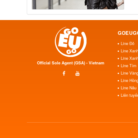
GOEUG
Line Đỏ
Line Xan
Line Xan
Official Sole Agent (GSA) - Vietnam
Line Tím
Line Vàn
Line Hồn
Line Nâu
Liên tuyế