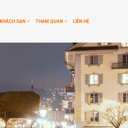
KHÁCH SẠN
THAM QUAN
LIÊN HỆ