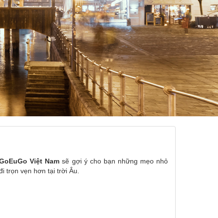
GoEuGo Việt Nam
sẽ gợi ý cho bạn những mẹo nhỏ
 trọn vẹn hơn tại trời Âu.