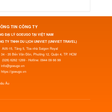
ÔNG TIN CÔNG TY
NG ĐẠI LÝ GOEUGO TẠI VIỆT NAM
G TY TNHH DU LỊCH UNIVIET (UNIVIET TRAVEL)
A05-15, Tầng 5, Tòa nhà Saigon Royal
34 - 35 Bến Vân Đồn, Phường 12, Quận 4, TP. HCM
(028) 6262 1269 - Hotline: 0944 09 66 99
info@goeugo.vn
https://goeugo.vn
hâu Âu