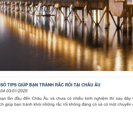
SỐ TIPS GIÚP BẠN TRÁNH RẮC RỐI TẠI CHÂU ÂU
:04 03/01/2025
bạn lần đầu đến Châu Âu và chưa có nhiều kinh nghiệm thì sau đây
ch giúp bạn tránh khỏi những rắc rối không đáng có và có một chuyến đi