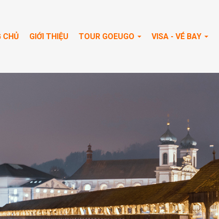
 CHỦ
GIỚI THIỆU
TOUR GOEUGO
VISA - VÉ BAY