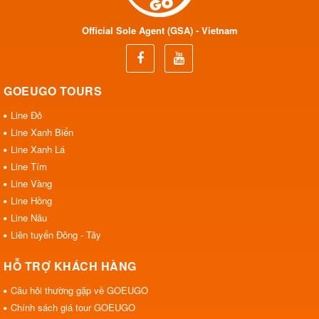
Official Sole Agent (GSA) - Vietnam
GOEUGO TOURS
Line Đỏ
Line Xanh Biển
Line Xanh Lá
Line Tím
Line Vàng
Line Hồng
Line Nâu
Liên tuyến Đông - Tây
HỖ TRỢ KHÁCH HÀNG
Câu hỏi thường gặp về GOEUGO
Chính sách giá tour GOEUGO