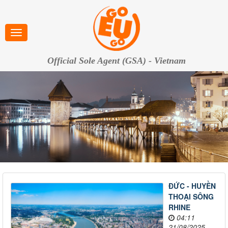
Official Sole Agent (GSA) - Vietnam
ĐỨC - HUYỀN
THOẠI SÔNG
RHINE
04:11
21/08/2025