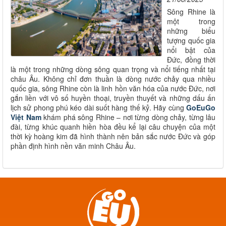
Sông Rhine là
một trong
những biểu
tượng quốc gia
nổi bật của
Đức, đồng thời
là một trong những dòng sông quan trọng và nổi tiếng nhất tại
châu Âu. Không chỉ đơn thuần là dòng nước chảy qua nhiều
quốc gia, sông Rhine còn là linh hồn văn hóa của nước Đức, nơi
gắn liền với vô số huyền thoại, truyền thuyết và những dấu ấn
lịch sử phong phú kéo dài suốt hàng thế kỷ. Hãy cùng
GoEuGo
Việt Nam
khám phá sông Rhine – nơi từng dòng chảy, từng lâu
đài, từng khúc quanh hiền hòa đều kể lại câu chuyện của một
thời kỳ hoàng kim đã hình thành nên bản sắc nước Đức và góp
phần định hình nền văn minh Châu Âu.