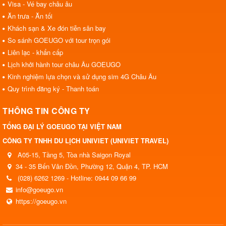
Visa - Vé bay châu âu
Ăn trưa - Ăn tối
Khách sạn & Xe đón tiễn sân bay
So sánh GOEUGO với tour trọn gói
Liên lạc - khẩn cấp
Lịch khởi hành tour châu Âu GOEUGO
Kinh nghiệm lựa chọn và sử dụng sim 4G Châu Âu
Quy trình đăng ký - Thanh toán
THÔNG TIN CÔNG TY
TỔNG ĐẠI LÝ GOEUGO TẠI VIỆT NAM
CÔNG TY TNHH DU LỊCH UNIVIET (UNIVIET TRAVEL)
A05-15, Tầng 5, Tòa nhà Saigon Royal
34 - 35 Bến Vân Đồn, Phường 12, Quận 4, TP. HCM
(028) 6262 1269 - Hotline: 0944 09 66 99
info@goeugo.vn
https://goeugo.vn